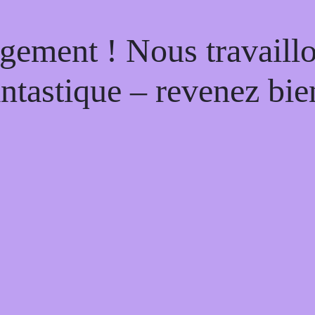
gement ! Nous travaill
antastique – revenez bien