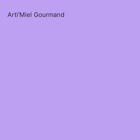
Arti'Miel Gourmand