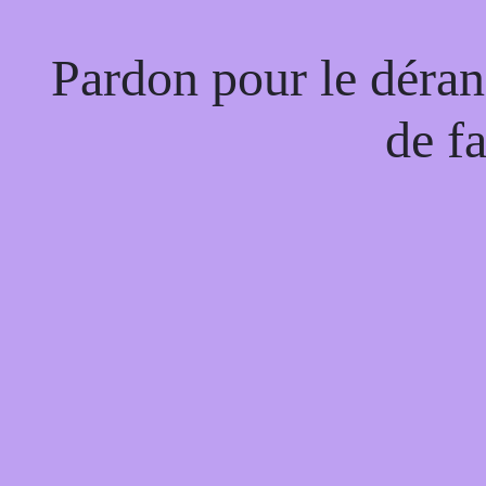
Pardon pour le déran
de f