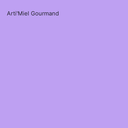
Arti'Miel Gourmand