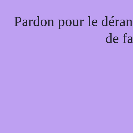
Pardon pour le déran
de f