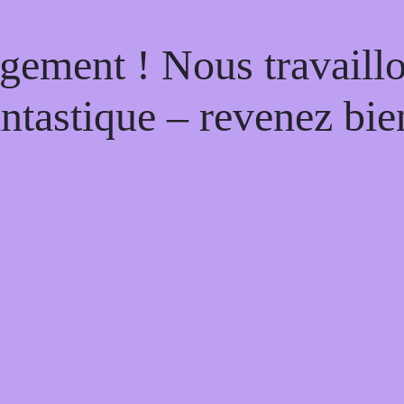
gement ! Nous travaill
antastique – revenez bien